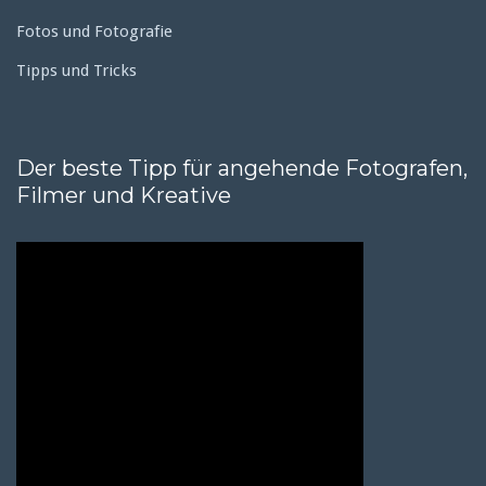
Fotos und Fotografie
Tipps und Tricks
Der beste Tipp für angehende Fotografen,
Filmer und Kreative