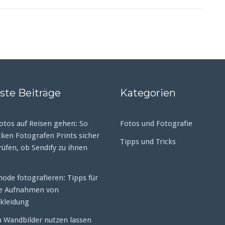
ste Beiträge
Kategorien
tos auf Reisen gehen: So
Fotos und Fotografie
cken Fotografen Prints sicher
Tipps und Tricks
rüfen, ob Sendify zu ihnen
ode fotografieren: Tipps für
te Aufnahmen von
kleidung
h Wandbilder nutzen lassen