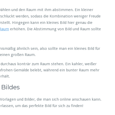
uswählen und den Raum mit ihm abstimmen. Ein kleiner
schluckt werden, sodass die Kombination weniger Freude
stellt. Hingegen kann ein kleines Bild hier genau die
 Raum
erhöhen. Die Abstimmung von Bild und Raum sollte
ismäßig ähnlich sein, also sollte man ein kleines Bild für
r einen großen Raum.
r durchaus konträr zum Raum stehen. Ein kahler, weißer
enfrohen Gemälde belebt, während ein bunter Raum mehr
rhält.
 Bildes
 Vorlagen und Bilder, die man sich online anschauen kann.
rlassen, um das perfekte Bild für sich zu finden!