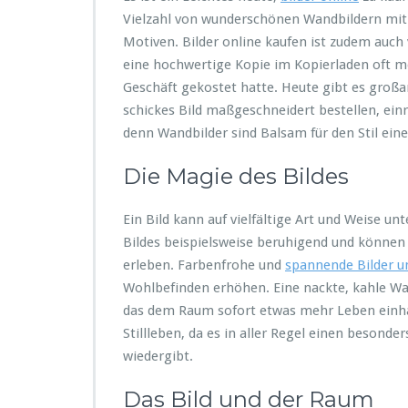
Vielzahl von wunderschönen Wandbildern mit 
Motiven. Bilder online kaufen ist zudem auch 
eine hochwertige Kopie im Kopierladen oft me
Geschäft gekostet hatte. Heute gibt es groß
schickes Bild maßgeschneidert bestellen, ein
denn Wandbilder sind Balsam für den Stil eine
Die Magie des Bildes
Ein Bild kann auf vielfältige Art und Weise u
Bildes beispielsweise beruhigend und können 
erleben. Farbenfrohe und
spannende Bilder u
Wohlbefinden erhöhen. Eine nackte, kahle W
das dem Raum sofort etwas mehr Leben einhauc
Stillleben, da es in aller Regel einen beson
wiedergibt.
Das Bild und der Raum