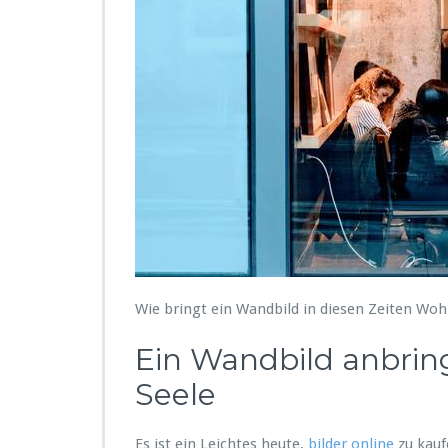
Wie bringt ein Wandbild in diesen Zeiten Wo
Ein Wandbild anbring
Seele
Es ist ein Leichtes heute,
bilder online
zu kauf