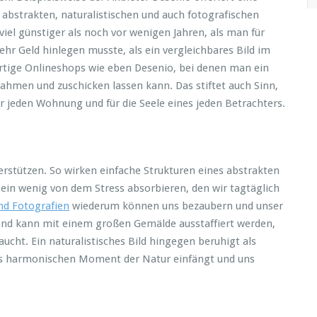
abstrakten, naturalistischen und auch fotografischen
viel günstiger als noch vor wenigen Jahren, als man für
hr Geld hinlegen musste, als ein vergleichbares Bild im
artige Onlineshops wie eben Desenio, bei denen man ein
rahmen und zuschicken lassen kann. Das stiftet auch Sinn,
r jeden Wohnung und für die Seele eines jeden Betrachters.
nterstützen. So wirken einfache Strukturen eines abstrakten
ein wenig von dem Stress absorbieren, den wir tagtäglich
nd Fotografien
wiederum können uns bezaubern und unser
and kann mit einem großen Gemälde ausstaffiert werden,
ht. Ein naturalistisches Bild hingegen beruhigt als
ders harmonischen Moment der Natur einfängt und uns