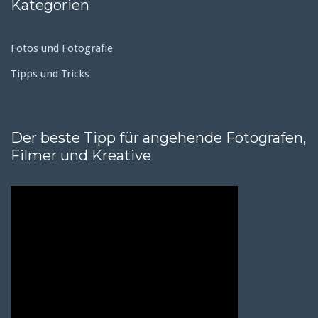
Kategorien
Fotos und Fotografie
Tipps und Tricks
Der beste Tipp für angehende Fotografen,
Filmer und Kreative