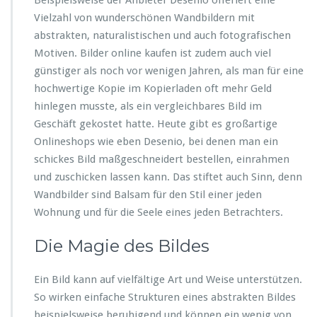
Beispielsweise der Anbieter Desenio offeriert eine
Vielzahl von wunderschönen Wandbildern mit
abstrakten, naturalistischen und auch fotografischen
Motiven. Bilder online kaufen ist zudem auch viel
günstiger als noch vor wenigen Jahren, als man für eine
hochwertige Kopie im Kopierladen oft mehr Geld
hinlegen musste, als ein vergleichbares Bild im
Geschäft gekostet hatte. Heute gibt es großartige
Onlineshops wie eben Desenio, bei denen man ein
schickes Bild maßgeschneidert bestellen, einrahmen
und zuschicken lassen kann. Das stiftet auch Sinn, denn
Wandbilder sind Balsam für den Stil einer jeden
Wohnung und für die Seele eines jeden Betrachters.
Die Magie des Bildes
Ein Bild kann auf vielfältige Art und Weise unterstützen.
So wirken einfache Strukturen eines abstrakten Bildes
beispielsweise beruhigend und können ein wenig von